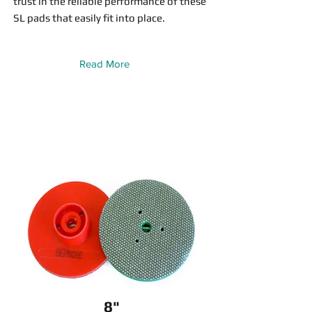
trust in the reliable performance of these
SL pads that easily fit into place.
Read More
8"