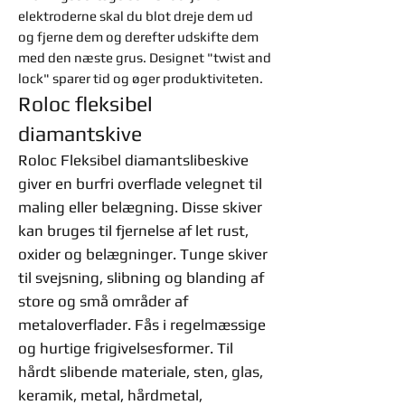
elektroderne skal du blot dreje dem ud
og fjerne dem og derefter udskifte dem
med den næste grus. Designet "twist and
lock" sparer tid og øger produktiviteten.
Roloc fleksibel
diamantskive
Roloc Fleksibel diamantslibeskive
giver en burfri overflade velegnet til
maling eller belægning. Disse skiver
kan bruges til fjernelse af let rust,
oxider og belægninger. Tunge skiver
til svejsning, slibning og blanding af
store og små områder af
metaloverflader. Fås i regelmæssige
og hurtige frigivelsesformer. Til
hårdt slibende materiale, sten, glas,
keramik, metal, hårdmetal,