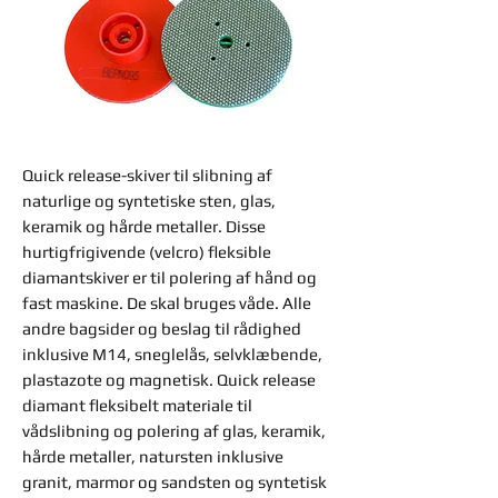
Quick release-skiver til slibning af
naturlige og syntetiske sten, glas,
keramik og hårde metaller. Disse
hurtigfrigivende (velcro) fleksible
diamantskiver er til polering af hånd og
fast maskine. De skal bruges våde. Alle
andre bagsider og beslag til rådighed
inklusive M14, sneglelås, selvklæbende,
plastazote og magnetisk. Quick release
diamant fleksibelt materiale til
vådslibning og polering af glas, keramik,
hårde metaller, natursten inklusive
granit, marmor og sandsten og syntetisk