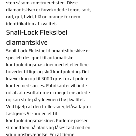
sten såsom konstrueret sten. Disse
diamantskiver er farvekodede i grøn, sort,
rød, gul, hvid, blå og orange for nem
identifikation af kvalitet.
Snail-Lock Fleksibel
diamantskive
Snail-Lock Fleksibel diamantslibeskive er
specielt designet til automatiske
kantpoleringsmaskiner med et eller flere
hoveder til lige og skrå kantpolering. Det
kræver kun op til 3000 grus for at polere
kanter med succes. Fabrikanter vil finde
ud af, at resultaterne er meget ensartede
og kan stole på ydeevnen i høj kvalitet.
Ved hjælp af den fælles sneglelåsadapter
fastgøres SL-puder let til
kantpoleringsmaskiner. Puderne passer
simpelthen på plads og låses fast med en
vridningsbevægelse. For at fjerne