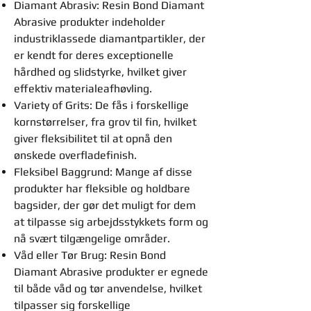
Diamant Abrasiv: Resin Bond Diamant
Abrasive produkter indeholder
industriklassede diamantpartikler, der
er kendt for deres exceptionelle
hårdhed og slidstyrke, hvilket giver
effektiv materialeafhøvling.
Variety of Grits: De fås i forskellige
kornstørrelser, fra grov til fin, hvilket
giver fleksibilitet til at opnå den
ønskede overfladefinish.
Fleksibel Baggrund: Mange af disse
produkter har fleksible og holdbare
bagsider, der gør det muligt for dem
at tilpasse sig arbejdsstykkets form og
nå svært tilgængelige områder.
Våd eller Tør Brug: Resin Bond
Diamant Abrasive produkter er egnede
til både våd og tør anvendelse, hvilket
tilpasser sig forskellige