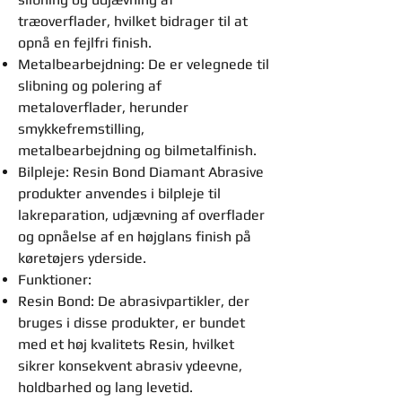
træoverflader, hvilket bidrager til at
opnå en fejlfri finish.
Metalbearbejdning: De er velegnede til
slibning og polering af
metaloverflader, herunder
smykkefremstilling,
metalbearbejdning og bilmetalfinish.
Bilpleje: Resin Bond Diamant Abrasive
produkter anvendes i bilpleje til
lakreparation, udjævning af overflader
og opnåelse af en højglans finish på
køretøjers yderside.
Funktioner:
Resin Bond: De abrasivpartikler, der
bruges i disse produkter, er bundet
med et høj kvalitets Resin, hvilket
sikrer konsekvent abrasiv ydeevne,
holdbarhed og lang levetid.