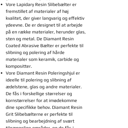
Vore Lapidary Resin Slibebælter er
fremstillet af materialer af høj
kvalitet, der giver langvarig og effektiv
ydeevne. De er designet til at arbejde
på en række materialer, herunder glas,
sten og metal. De Diamant Resin
Coated Abrasive Bælter er perfekte til
slibning og polering af hårde
materialer som keramik, carbide og
kompositter.
Vore Diamant Resin Poleringshjul er
ideelle til polering og slibning af
ædelstene, glas og andre materialer.
De fås i forskellige størrelser og
kornstørrelser for at imødekomme
dine specifikke behov. Diamant Resin
Grit Slibebælterne er perfekte til
slibning og bearbejdning af svært
tilgængelige områder, og de fås i