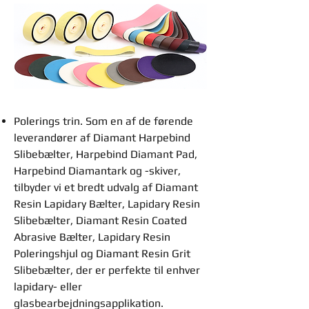
Polerings trin. Som en af de førende
leverandører af Diamant Harpebind
Slibebælter, Harpebind Diamant Pad,
Harpebind Diamantark og -skiver,
tilbyder vi et bredt udvalg af Diamant
Resin Lapidary Bælter, Lapidary Resin
Slibebælter, Diamant Resin Coated
Abrasive Bælter, Lapidary Resin
Poleringshjul og Diamant Resin Grit
Slibebælter, der er perfekte til enhver
lapidary- eller
glasbearbejdningsapplikation.