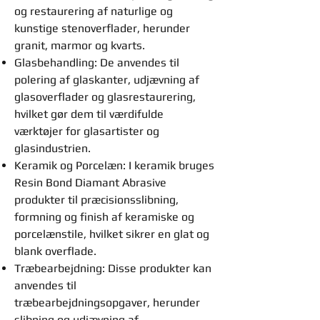
og restaurering af naturlige og
kunstige stenoverflader, herunder
granit, marmor og kvarts.
Glasbehandling: De anvendes til
polering af glaskanter, udjævning af
glasoverflader og glasrestaurering,
hvilket gør dem til værdifulde
værktøjer for glasartister og
glasindustrien.
Keramik og Porcelæn: I keramik bruges
Resin Bond Diamant Abrasive
produkter til præcisionsslibning,
formning og finish af keramiske og
porcelænstile, hvilket sikrer en glat og
blank overflade.
Træbearbejdning: Disse produkter kan
anvendes til
træbearbejdningsopgaver, herunder
slibning og udjævning af