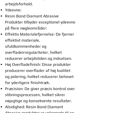
arbejdsforhold.
Ydeevne:
Resin Bond Diamant Abrasive
Produkter tilbyder exceptionel ydeevne
på flere nøgleområder:
Effektiv Materialefjernelse: De fjerner
effektivt materiale,
ufuldkommenheder og
overfladeirregulariteter, hvilket
reducerer arbejdstiden og indsatsen.
Høj Overfladefinish: Disse produkter
producerer overflader af høj kvalitet
og polering, hvilket reducerer behovet
for yderligere finishtræk.
Præcision: De giver præcis kontrol over
slibningsprocessen, hvilket sikrer
nøjagtige og konsekvente resultater.
Alsidighed: Resin Bond Diamant
Abrasive produkter er velegnede til en