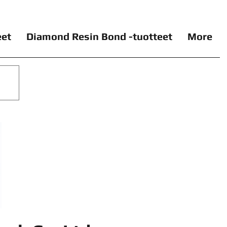
eet
Diamond Resin Bond -tuotteet
More