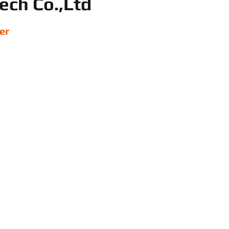
ech Co.,Ltd
er