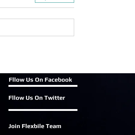
Fllow Us On Fac
ebook
Fllow Us On Twitter
Join Flexbile
Team