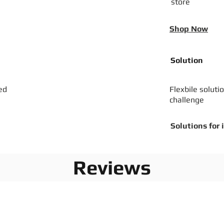
store
Shop Now
Solution
ed
Flexbile soluti
challenge
Solutions for 
Reviews