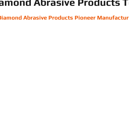
iamond Abrasive Products T
 Diamond Abrasive Products Pioneer Manufactur