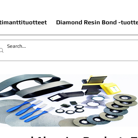
timanttituotteet
Diamond Resin Bond -tuott