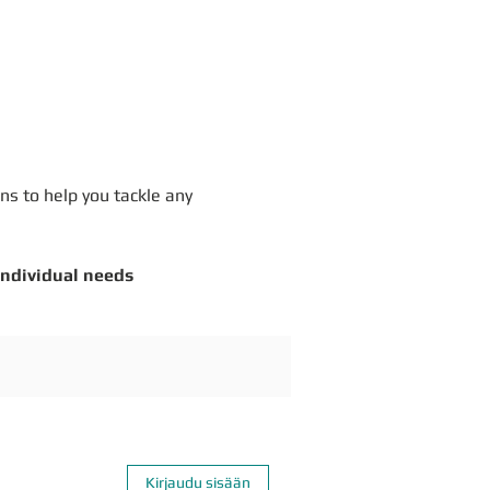
ons to help you tackle any
individual needs
Kirjaudu sisään