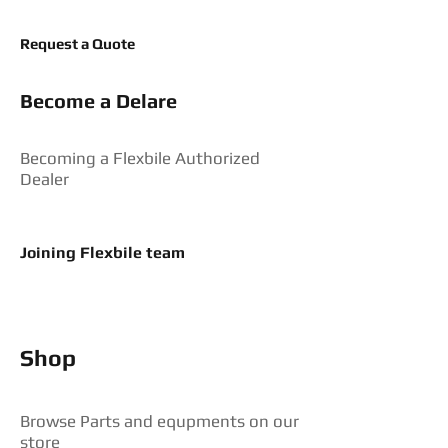
Request a Quote
Become a Delare
Becoming a Flexbile Authorized
Dealer
Joining Flexbile team
Shop
Browse Parts and equpments on our
store