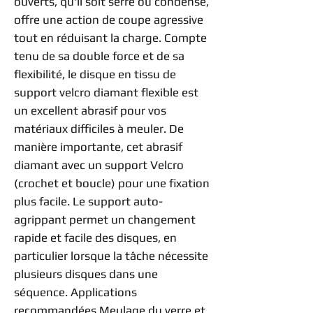
ouverts, qu'il soit serré ou condensé,
offre une action de coupe agressive
tout en réduisant la charge. Compte
tenu de sa double force et de sa
flexibilité, le disque en tissu de
support velcro diamant flexible est
un excellent abrasif pour vos
matériaux difficiles à meuler. De
manière importante, cet abrasif
diamant avec un support Velcro
(crochet et boucle) pour une fixation
plus facile. Le support auto-
agrippant permet un changement
rapide et facile des disques, en
particulier lorsque la tâche nécessite
plusieurs disques dans une
séquence. Applications
recommandées Meulage du verre et