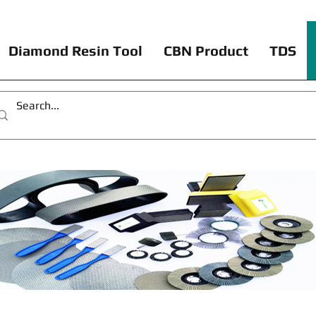
Diamond Resin Tool
CBN Product
TDS