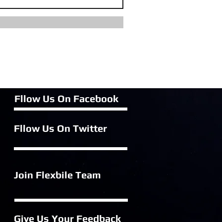
Fllow Us On Fac
ebook
Fllow Us On Twitter
Join Flexbile
Team
Give Us Your Feedback