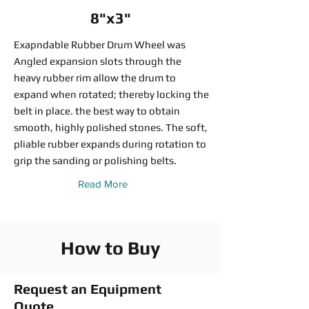
8"x3"
Exapndable Rubber Drum Wheel was
Angled expansion slots through the
heavy rubber rim allow the drum to
expand when rotated; thereby locking the
belt in place. the best way to obtain
smooth, highly polished stones. The soft,
pliable rubber expands during rotation to
grip the sanding or polishing belts.
Read More
How to Buy
Request an Equipment
Quote