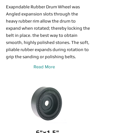
Exapndable Rubber Drum Wheel was
Angled expansion slots through the
heavy rubber rim allow the drum to
expand when rotated; thereby locking the
belt in place. the best way to obtain
smooth, highly polished stones. The soft,
pliable rubber expands during rotation to
grip the sanding or polishing belts.
Read More
6"x1.5"