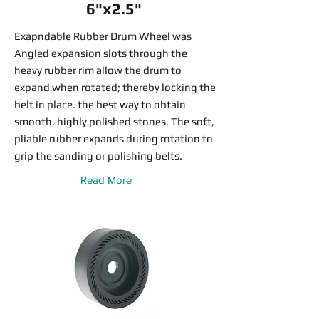
6"x2.5"
Exapndable Rubber Drum Wheel was
Angled expansion slots through the
heavy rubber rim allow the drum to
expand when rotated; thereby locking the
belt in place. the best way to obtain
smooth, highly polished stones. The soft,
pliable rubber expands during rotation to
grip the sanding or polishing belts.
Read More